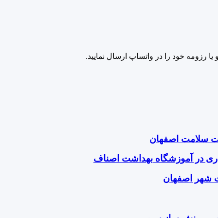
ا رزومه خود را در واتساپ ارسال نمایید.
ت سلامت اصفهان
ی در آموزشگاه بهداشت اصناف
 شهر اصفهان