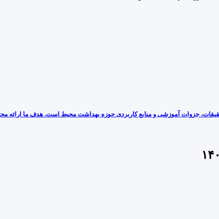
یقات، جزوات آموزشی و منابع کاربردی حوزه بهداشت محیط است. هدف ما ارائه محتوا