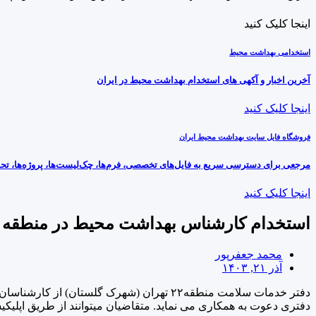
اینجا کلیک کنید
استخدامی بهداشت محیط
آخرین اخبار و آکهی های استخدام بهداشت محیط در ایران
اینجا کلیک کنید
فروشگاه فایل سایت بهداشت محیط ایران
مرجعی برای دسترسی سریع به فایل‌های تخصصی، فرم‌ها، چک‌لیست‌ها، پروژه‌ها، تحق
اینجا کلیک کنید
استخدام کارشناس بهداشت محیط در منطقه ۲۲ تهران ۲۱ آذر ۱۴۰۳
محمد جعفرپور
آذر ۲۱, ۱۴۰۳
دفتری دعوت به همکاری می نماید. متقاضیان میتوانند از طریق اپلیکیشن های واتساپ، بله به شماره 09192573301 رزومه خود ر