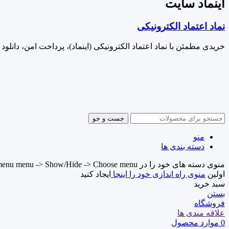
اینماد سایت
نماد اعتماد الکترونیکی
خریدی مطمئن با نماد اعتماد الکترونیکی (اینماد)، پرداخت امن، دانلود 
جست و جو
منو
دسته بندی ها
منوی دسته های خود را در Header builder -> Mobile -> Mobile menu menu -> Show/Hide -> Choose menu تنظیم کنید.
اولین
منوی راه اندازی خود را اینجا
ایجاد کنید
سبد خرید
بستن
فروشگاه
علاقه مندی ها
0
موارد
محصول