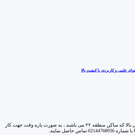
ی علمی و کاربردی با کیفیت بالا
دفتر خدمات سلامت منطقه۲۲ تهران (شهرک گلستان) از کارشناسان بهداشت محیط (ترجیحا خانم) دارای مدرک خودکنترلی و روابط عمومی بالا که ساکن منطقه ۲۲ می باشند ، به صورت پاره وقت جهت کار